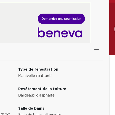
Demandez une soumission
Type de fenestration
Manivelle (battant)
Revêtement de la toiture
Bardeaux d'asphalte
Salle de bains