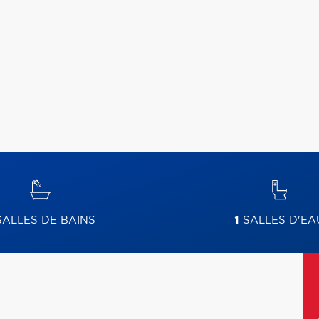
ALLES DE BAINS
1
SALLES D'EA