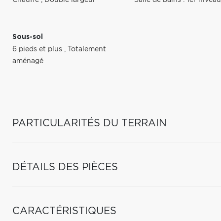
Chauffé
,
Double largeur
Salle de bains : 1er nive
Sous-sol
6 pieds et plus
,
Totalement
aménagé
PARTICULARITÉS DU TERRAIN
DÉTAILS DES PIÈCES
CARACTÉRISTIQUES