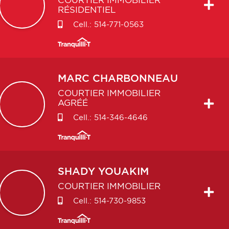
COURTIER IMMOBILIER
RÉSIDENTIEL
Cell.:
514-771-0563
MARC
CHARBONNEAU
COURTIER IMMOBILIER
AGRÉÉ
Cell.:
514-346-4646
SHADY
YOUAKIM
COURTIER IMMOBILIER
Cell.:
514-730-9853