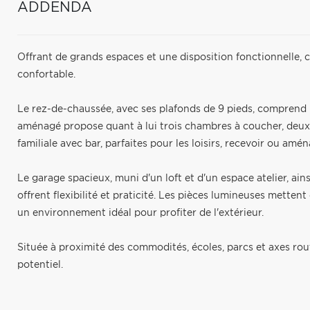
ADDENDA
Offrant de grands espaces et une disposition fonctionnelle, ce
confortable.
Le rez-de-chaussée, avec ses plafonds de 9 pieds, comprend u
aménagé propose quant à lui trois chambres à coucher, deux s
familiale avec bar, parfaites pour les loisirs, recevoir ou am
Le garage spacieux, muni d'un loft et d'un espace atelier, ains
offrent flexibilité et praticité. Les pièces lumineuses mettent
un environnement idéal pour profiter de l'extérieur.
Située à proximité des commodités, écoles, parcs et axes routi
potentiel.