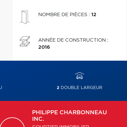
NOMBRE DE PIÈCES
:
12
ANNÉE DE CONSTRUCTION
:
2016
U
2
DOUBLE LARGEUR
PHILIPPE
CHARBONNEAU
INC.