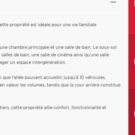
tte propriété est idéale pour une vie familiale
ne chambre principale et une salle de bain. Le sous-sol
alles de bain, une salle de cinéma ainsi qu'une salle
énager un espace intergénération.
i que l'allée pouvant accueillir jusqu'à 10 véhicules,
 en valeur les volumes, tandis que la cour arrière constitue
ers, cette propriété allie confort, fonctionnalité et