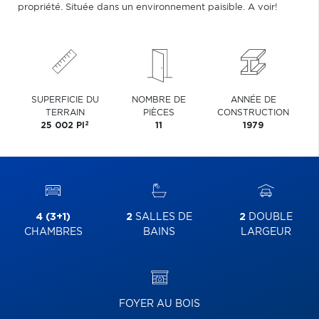
propriété. Située dans un environnement paisible. A voir!
SUPERFICIE DU
NOMBRE DE
ANNÉE DE
TERRAIN
PIÈCES
CONSTRUCTION
2
25 002 PI
11
1979
4 (3+1)
2
SALLES DE
2
DOUBLE
CHAMBRES
BAINS
LARGEUR
FOYER AU BOIS