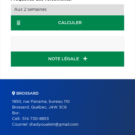
CALCULER
NOTE LÉGALE
BROSSARD
1850, rue Panama, bureau 110
Brossard, Québec, J4W 3C6
Bur.:
Cell.:
514 730-9853
Courriel:
shadyouakim@gmail.com