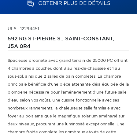
OBTENIR PLUS DE DÉTAILS
ULS : 12294451
592 RG ST-PIERRE S.,
SAINT-CONSTANT,
J5A 0R4
Spacieuse propriété avec grand terrain de 25000 PC offrant
4 chambres à coucher, dont 3 au rez-de-chaussée et 1 au
sous-sol, ainsi que 2 salles de bain complètes. La chambre
principale bénéficie d'une pièce attenante déjà équipée de la
plomberie nécessaire pour l'aménagement d'une future salle
d'eau selon vos goûts. Une cuisine fonctionnelle avec ses
nombreux rangements, la chaleureuse salle familiale avec
foyer au bois ainsi que le magnifique solarium aménagé sur
deux niveaux, procurant une luminosité exceptionnelle. Une
chambre froide complète les nombreux atouts de cette