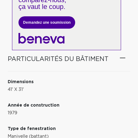
ça vaut le coup.
Demandez une soumission
PARTICULARITÉS DU BÂTIMENT
Dimensions
41' X 31'
Année de construction
1979
Type de fenestration
Manivelle (battant)