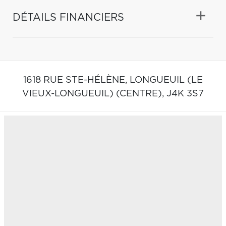
DÉTAILS FINANCIERS
1618 RUE STE-HÉLÈNE,
LONGUEUIL (LE
VIEUX-LONGUEUIL) (CENTRE),
J4K 3S7