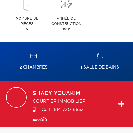
NOMBRE DE
ANNÉE DE
PIÈCES
CONSTRUCTION
5
1912
2
CHAMBRES
1
SALLE DE BAINS
SHADY
YOUAKIM
COURTIER IMMOBILIER
Cell.:
514-730-9853