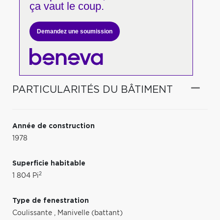
ça vaut le coup.
Demandez une soumission
PARTICULARITÉS DU BÂTIMENT
Année de construction
1978
Superficie habitable
2
1 804 Pi
Type de fenestration
Coulissante
,
Manivelle (battant)