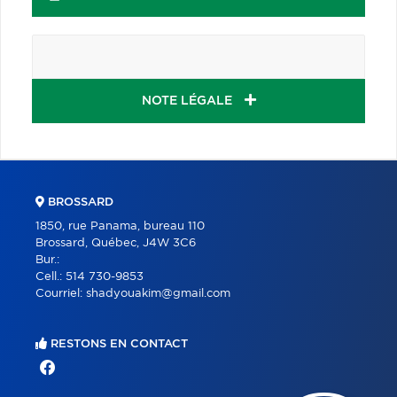
NOTE LÉGALE
BROSSARD
1850, rue Panama, bureau 110
Brossard, Québec, J4W 3C6
Bur.:
Cell.:
514 730-9853
Courriel:
shadyouakim@gmail.com
RESTONS EN CONTACT