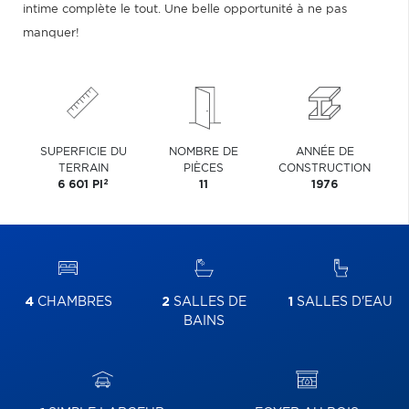
intime complète le tout. Une belle opportunité à ne pas
manquer!
SUPERFICIE DU
NOMBRE DE
ANNÉE DE
TERRAIN
PIÈCES
CONSTRUCTION
2
6 601 PI
11
1976
4
CHAMBRES
2
SALLES DE
1
SALLES D'EAU
BAINS