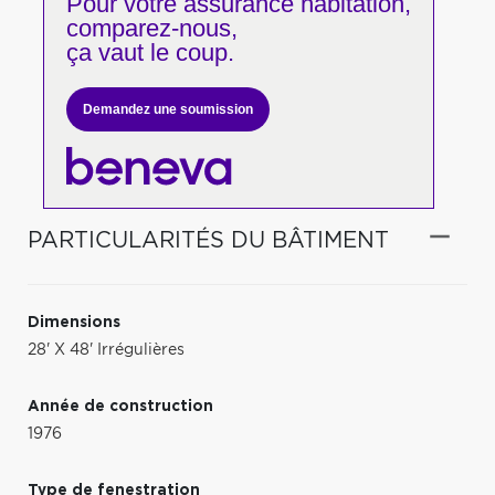
Pour votre
assurance habitation,
comparez-nous,
ça vaut le coup.
Demandez une soumission
PARTICULARITÉS DU BÂTIMENT
Dimensions
28' X 48' Irrégulières
Année de construction
1976
Type de fenestration