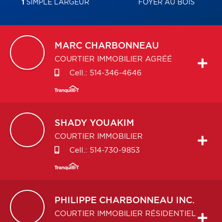
1
SIMPLE LARGEUR
FOYER AU BOIS
MARC
CHARBONNEAU
COURTIER IMMOBILIER AGRÉÉ
Cell.:
514-346-4646
SHADY
YOUAKIM
COURTIER IMMOBILIER
Cell.:
514-730-9853
PHILIPPE
CHARBONNEAU INC.
COURTIER IMMOBILIER RÉSIDENTIEL