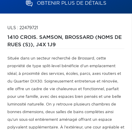
OBTENIR PLUS DE DÉTAILS
ULS : 22479721
1410 CROIS. SAMSON,
BROSSARD (NOMS DE
RUES (S)),
J4X 1J9
Située dans un secteur recherché de Brossard, cette
propriété de type split-level bénéficie d'un emplacement
idéal, à proximité des services, écoles, parcs, axes routiers et
du Quartier DIX30. Soigneusement entretenue et rénovée,
elle offre un cadre de vie chaleureux et fonctionnel, parfait
pour une famille, avec des espaces bien pensés et une belle
luminosité naturelle. On y retrouve plusieurs chambres de
bonnes dimensions, deux salles de bains complètes ainsi
qu'un sous-sol entièrement aménagé offrant un espace
polyvalent supplémentaire. À l'extérieur, une cour agréable et