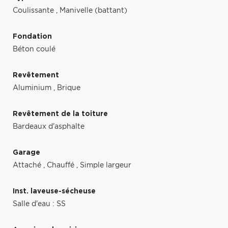
Coulissante
,
Manivelle (battant)
Fondation
Béton coulé
Revêtement
Aluminium
,
Brique
Revêtement de la toiture
Bardeaux d'asphalte
Garage
Attaché
,
Chauffé
,
Simple largeur
Inst. laveuse-sécheuse
Salle d'eau : SS