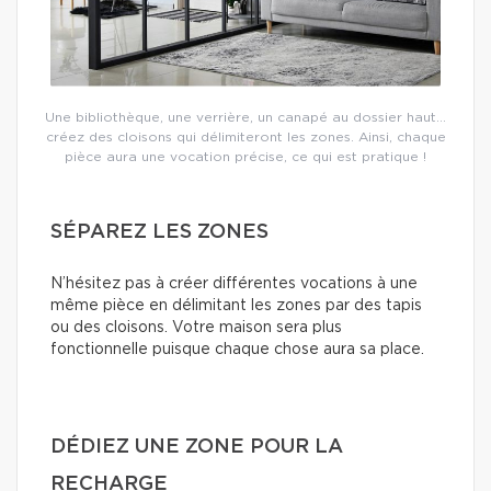
Une bibliothèque, une verrière, un canapé au dossier haut…
créez des cloisons qui délimiteront les zones. Ainsi, chaque
pièce aura une vocation précise, ce qui est pratique !
SÉPAREZ LES ZONES
N’hésitez pas à créer différentes vocations à une
même pièce en délimitant les zones par des tapis
ou des cloisons. Votre maison sera plus
fonctionnelle puisque chaque chose aura sa place.
DÉDIEZ UNE ZONE POUR LA
RECHARGE