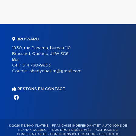
BROSSARD
1850, rue Panama, bureau 110
Brossard, Québec, J4W 3C6
Bur.:
Cell.:
514 730-9853
Courriel:
shadyouakim@gmail.com
RESTONS EN CONTACT
© 2026 RE/MAX PLATINE – FRANCHISÉ INDÉPENDANT ET AUTONOME DE
RE/MAX QUÉBEC – TOUS DROITS RÉSERVÉS -
POLITIQUE DE
CONFIDENTIALITÉ
-
CONDITIONS D'UTILISATION
-
GESTION DU