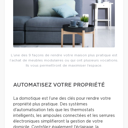
L’une des 9 façons de rendre votre maison plus pratique est
l’achat de meubles modulaires ou qui ont plusieurs vocations.
Ils vous permettront de maximiser l’espace.
AUTOMATISEZ VOTRE PROPRIÉTÉ
La domotique est l’une des clés pour rendre votre
propriété plus pratique. Des systèmes
d'automatisation tels que les thermostats
intelligents, les ampoules connectées et les serrures
électroniques simplifieront la gestion de votre
domicile. Contrôlez également l'éclairage, la