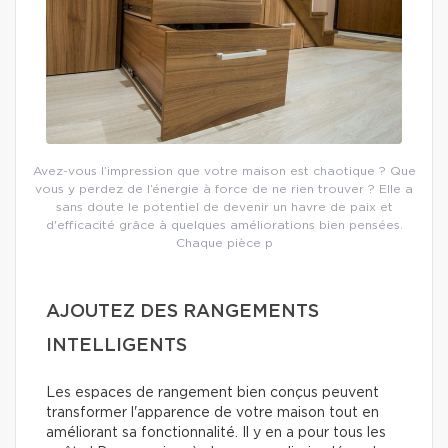
Avez-vous l’impression que votre maison est chaotique ? Que
vous y perdez de l’énergie à force de ne rien trouver ? Elle a
sans doute le potentiel de devenir un havre de paix et
d'efficacité grâce à quelques améliorations bien pensées.
Chaque pièce p
AJOUTEZ DES RANGEMENTS
INTELLIGENTS
Les espaces de rangement bien conçus peuvent
transformer l'apparence de votre maison tout en
améliorant sa fonctionnalité. Il y en a pour tous les