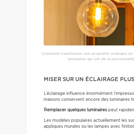
Comment transformer une propriété ordinaire en 
luminaires qui ont de la personnalit
MISER SUR UN ÉCLAIRAGE PLU
L’éclairage influence énormément l’impressio
maisons conservent encore des luminaires t
Remplacer quelques luminaires
peut rapidem
Les modèles populaires actuellement les susp
appliques murales ou les lampes avec finitio