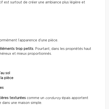
if est surtout de créer une ambiance plus légère et
énormément l’apparence d’une pièce.
éléments trop petits
. Pourtant, dans les propriétés haut
énéreux et mieux proportionnés.
’au sol
 la pièce
ces
ières texturées
comme un
corduroy
épais apportent
e dans une maison simple.