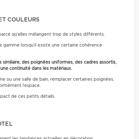
ET COULEURS
parce qu’elles mélangent trop de styles différents.
e gamme lorsqu’il existe une certaine cohérence
 similaire, des poignées uniformes, des cadres assortis,
 une continuité dans les matériaux.
 ou une salle de bain, remplacer certaines poignées,
normément l’espace.
pact de ces petits détails.
ÔTEL
ent les tendances actuelles en décoration.