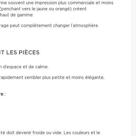
ne souvent une impression plus commerciale et moins
(penchant vers le jaune ou orangé) créent
 haut de gamme.
rage peut complètement changer l’atmosphère.
 LES PIÈCES
n d’espace et de calme.
rapidement sembler plus petite et moins élégante,
e :
été doit devenir froide ou vide. Les couleurs et le