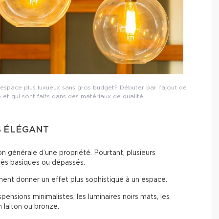
espace plus luxueux sans gros budget? Débuter par l’ajout de
é et qui sont faits dans des matériaux de qualité.
S ÉLÉGANT
n générale d’une propriété. Pourtant, plusieurs
rès basiques ou dépassés.
ent donner un effet plus sophistiqué à un espace.
ensions minimalistes, les luminaires noirs mats, les
n laiton ou bronze.