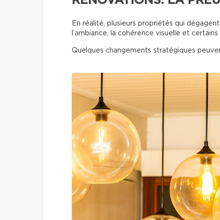
RÉNOVATIONS. LA PREU
En réalité, plusieurs propriétés qui dégage
l’ambiance, la cohérence visuelle et certains 
Quelques changements stratégiques peuven