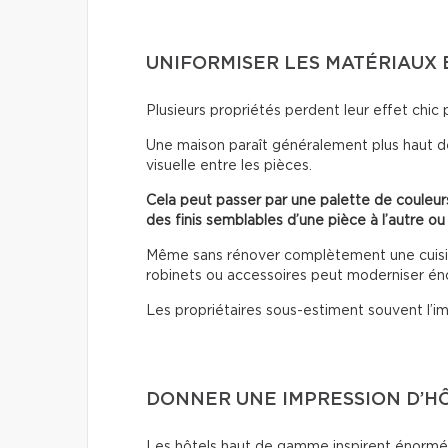
UNIFORMISER LES MATÉRIAUX 
Plusieurs propriétés perdent leur effet chic 
Une maison paraît généralement plus haut d
visuelle entre les pièces.
Cela peut passer par une palette de couleurs
des finis semblables d’une pièce à l’autre ou
Même sans rénover complètement une cuisine
robinets ou accessoires peut moderniser é
Les propriétaires sous-estiment souvent l’im
DONNER UNE IMPRESSION D’H
Les hôtels haut de gamme inspirent énormém