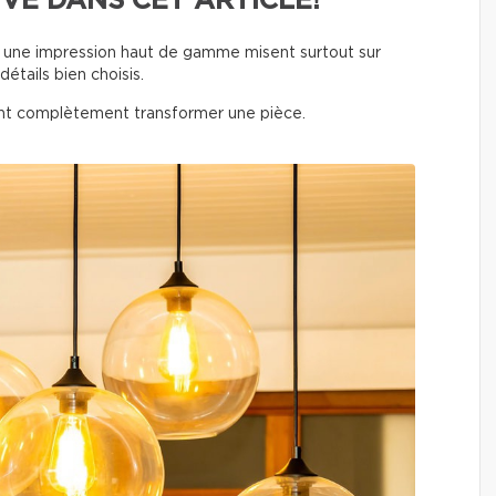
VE DANS CET ARTICLE!
nt une impression haut de gamme misent surtout sur
détails bien choisis.
t complètement transformer une pièce.