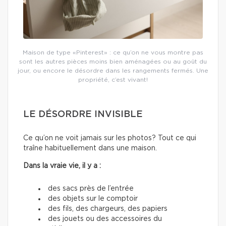
Maison de type «Pinterest» : ce qu’on ne vous montre pas
sont les autres pièces moins bien aménagées ou au goût du
jour, ou encore le désordre dans les rangements fermés. Une
propriété, c’est vivant!
LE DÉSORDRE INVISIBLE
Ce qu’on ne voit jamais sur les photos? Tout ce qui
traîne habituellement dans une maison.
Dans la vraie vie, il y a :
des sacs près de l’entrée
des objets sur le comptoir
des fils, des chargeurs, des papiers
des jouets ou des accessoires du