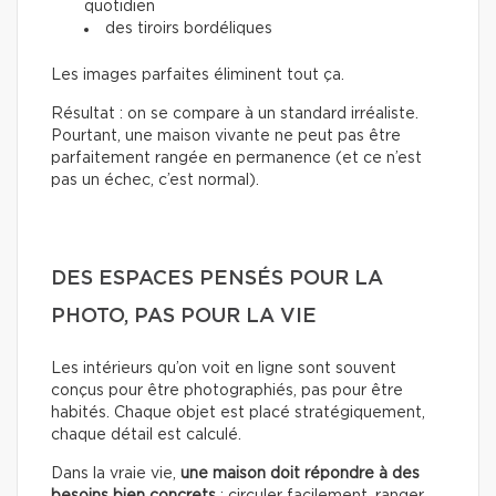
quotidien
des tiroirs bordéliques
Les images parfaites éliminent tout ça.
Résultat : on se compare à un standard irréaliste.
Pourtant, une maison vivante ne peut pas être
parfaitement rangée en permanence (et ce n’est
pas un échec, c’est normal).
DES ESPACES PENSÉS POUR LA
PHOTO, PAS POUR LA VIE
Les intérieurs qu’on voit en ligne sont souvent
conçus pour être photographiés, pas pour être
habités. Chaque objet est placé stratégiquement,
chaque détail est calculé.
Dans la vraie vie,
une maison doit répondre à des
besoins bien concrets
: circuler facilement, ranger,