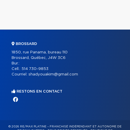
BROSSARD
1850, rue Panama, bureau 110
Brossard, Québec, J4W 3C6
Bur.:
Cell.:
514 730-9853
Courriel:
shadyouakim@gmail.com
RESTONS EN CONTACT
© 2026 RE/MAX PLATINE – FRANCHISÉ INDÉPENDANT ET AUTONOME DE