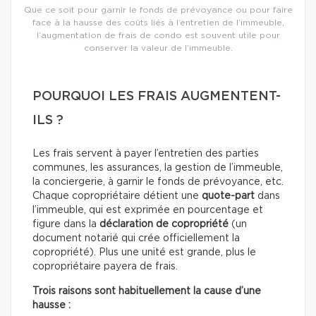
Que ce soit pour garnir le fonds de prévoyance ou pour faire
face à la hausse des coûts liés à l’entretien de l’immeuble,
l’augmentation de frais de condo est souvent utile pour
conserver la valeur de l’immeuble.
POURQUOI LES FRAIS AUGMENTENT-
ILS ?
Les frais servent à payer l’entretien des parties
communes, les assurances, la gestion de l’immeuble,
la conciergerie, à garnir le fonds de prévoyance, etc.
Chaque copropriétaire détient une
quote-part
dans
l’immeuble, qui est exprimée en pourcentage et
figure dans la
déclaration de copropriété
(un
document notarié qui crée officiellement la
copropriété). Plus une unité est grande, plus le
copropriétaire payera de frais.
Trois raisons sont habituellement la cause d’une
hausse :