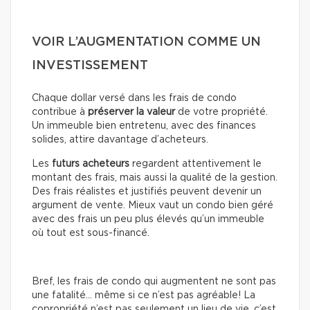
VOIR L’AUGMENTATION COMME UN
INVESTISSEMENT
Chaque dollar versé dans les frais de condo
contribue à
préserver la valeur
de votre propriété.
Un immeuble bien entretenu, avec des finances
solides, attire davantage d’acheteurs.
Les
futurs acheteurs
regardent attentivement le
montant des frais, mais aussi la qualité de la gestion.
Des frais réalistes et justifiés peuvent devenir un
argument de vente. Mieux vaut un condo bien géré
avec des frais un peu plus élevés qu’un immeuble
où tout est sous-financé.
Bref, les frais de condo qui augmentent ne sont pas
une fatalité… même si ce n’est pas agréable! La
copropriété n’est pas seulement un lieu de vie, c’est