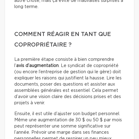
autre chose, mais ça évite de mauvaises surprises à
long terme.
COMMENT RÉAGIR EN TANT QUE
COPROPRIÉTAIRE ?
La première étape consiste à bien comprendre
l’
avis d’augmentation
. Le syndicat de copropriété
(ou encore l’entreprise de gestion qui le gère) doit
expliquer les raisons qui justifient la hausse. Lire les
documents, poser des questions et assister aux
assemblées générales est essentiel. Cela permet
d’avoir une vision claire des décisions prises et des
projets à venir.
Ensuite, il est utile d’ajuster son budget personnel.
Même une augmentation de 30 $ ou 50 $ par mois
peut représenter une somme significative sur
l’année. Prévoir une marge dans ses finances
personnelles permet de respirer un peu mieux