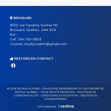
BROSSARD
1850, rue Panama, bureau 110
Brossard, Québec, J4W 3C6
Bur.:
Cell.:
514 730-9853
Courriel:
shadyouakim@gmail.com
RESTONS EN CONTACT
© 2026 RE/MAX PLATINE – FRANCHISÉ INDÉPENDANT ET AUTONOME DE
RE/MAX QUÉBEC – TOUS DROITS RÉSERVÉS -
POLITIQUE DE
CONFIDENTIALITÉ
-
CONDITIONS D'UTILISATION
-
GESTION DU
CONSENTEMENT
SITE WEB PAR