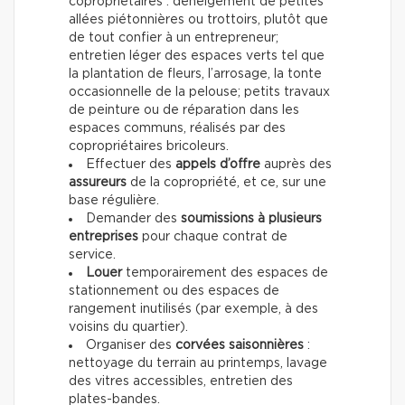
copropriétaires : déneigement de petites
allées piétonnières ou trottoirs, plutôt que
de tout confier à un entrepreneur;
entretien léger des espaces verts tel que
la plantation de fleurs, l’arrosage, la tonte
occasionnelle de la pelouse; petits travaux
de peinture ou de réparation dans les
espaces communs, réalisés par des
copropriétaires bricoleurs.
Effectuer des
appels d’offre
auprès des
assureurs
de la copropriété, et ce, sur une
base régulière.
Demander des
soumissions à plusieurs
entreprises
pour chaque contrat de
service.
Louer
temporairement des espaces de
stationnement ou des espaces de
rangement inutilisés (par exemple, à des
voisins du quartier).
Organiser des
corvées saisonnières
:
nettoyage du terrain au printemps, lavage
des vitres accessibles, entretien des
plates-bandes.