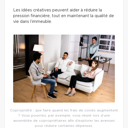
Les idées créatives peuvent aider à réduire la
pression financière, tout en maintenant la qualité de
vie dans l’immeuble.
Copropriété : que faire quand les frais de condo augmentent
? Vous pourriez, par exemple, vous réunir lors d’une
assemblée de copropriétaires afin d’explorer les avenues
pour réduire certaines dépenses.