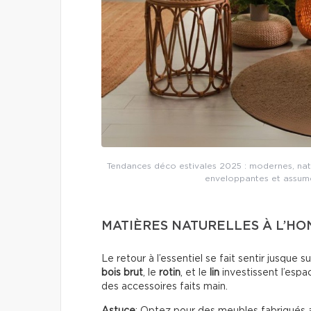
Tendances déco estivales 2025 : modernes, natu
enveloppantes et assumée
MATIÈRES NATURELLES À L’H
Le retour à l’essentiel se fait sentir jusque 
bois brut
, le
rotin
, et le
lin
investissent l’espa
des accessoires faits main.