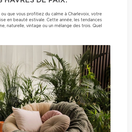
 HAVRES DE PAIX.
 ou que vous profitiez du calme à Charlevoix, votre
mise en beauté estivale. Cette année, les tendances
e, naturelle, vintage ou un mélange des trois. Quel