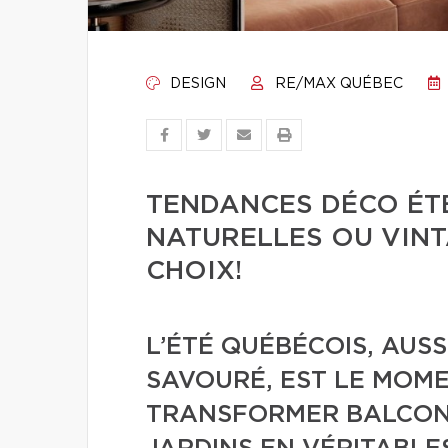
DESIGN
RE/MAX QUÉBEC
TENDANCES DÉCO ÉTÉ
NATURELLES OU VINT
CHOIX!
L’ÉTÉ QUÉBÉCOIS, AUS
SAVOURÉ, EST LE MOM
TRANSFORMER BALCONS