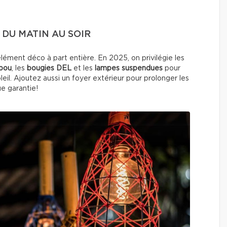
DU MATIN AU SOIR
élément déco à part entière. En 2025, on privilégie les
mbou
, les
bougies DEL
et les
lampes suspendues
pour
il. Ajoutez aussi un foyer extérieur pour prolonger les
e garantie!