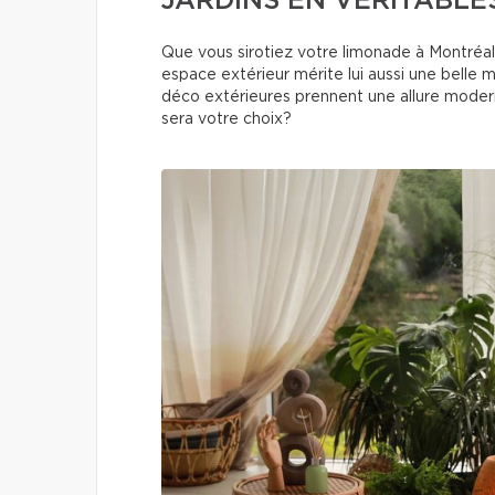
JARDINS EN VÉRITABLES
Que vous sirotiez votre limonade à Montréal
espace extérieur mérite lui aussi une belle 
déco extérieures prennent une allure modern
sera votre choix?