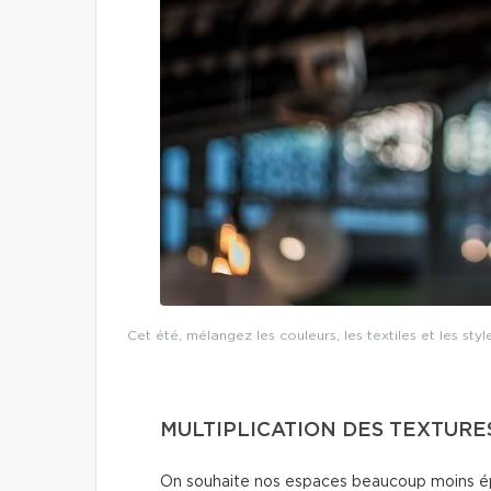
Cet été, mélangez les couleurs, les textiles et les st
MULTIPLICATION DES TEXTURE
On souhaite nos espaces beaucoup moins ép