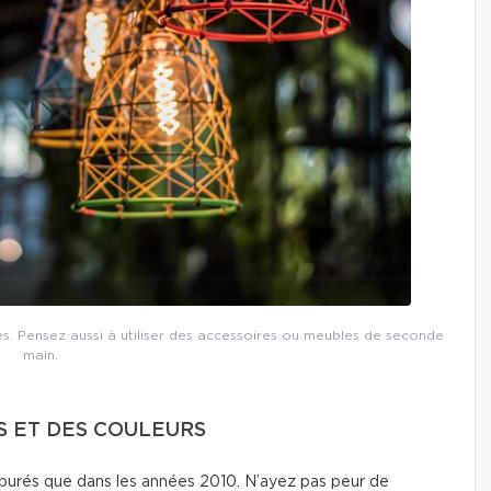
yles. Pensez aussi à utiliser des accessoires ou meubles de seconde
main.
S ET DES COULEURS
urés que dans les années 2010. N’ayez pas peur de