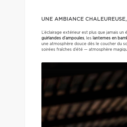
UNE AMBIANCE CHALEUREUSE, 
L’éclairage extérieur est plus que jamais un 
guirlandes d’ampoules
, les
lanternes en ba
une atmosphère douce dès le coucher du sole
soirées fraîches d’été — atmosphère magiqu